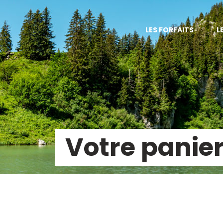
LES FORFAITS
L
Votre panie