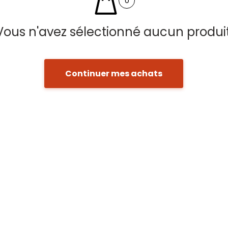
0
Vous n'avez sélectionné aucun produit
Continuer mes achats