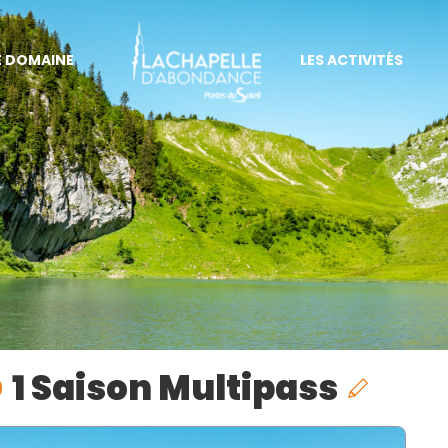
E DOMAINE
LES ACTIVITÉS
1 Saison Multipass