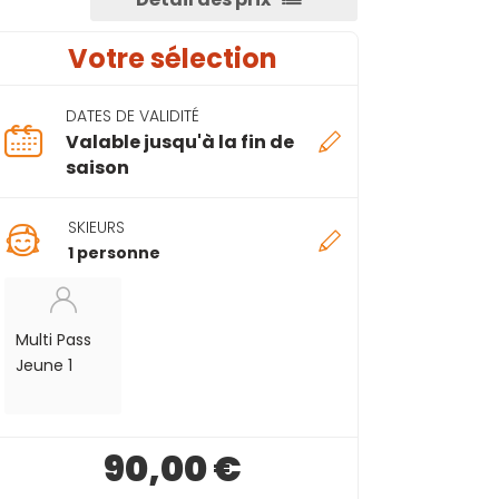
Votre sélection
DATES DE VALIDITÉ
Valable jusqu'à la fin de
saison
SKIEURS
1 personne
Multi Pass
Jeune 1
90,00 €